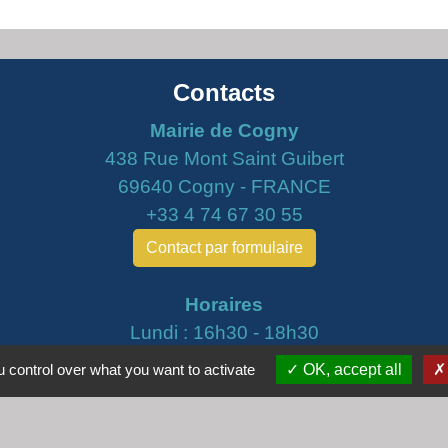
Contacts
Mairie de Cogny
438 Rue Mont Saint Guibert
69640 Cogny - FRANCE
+33 4 74 67 30 55
Contact par formulaire
Horaires
Lundi : 16h30 - 18h30
Mardi : 8h30 - 12h00
 control over what you want to activate
OK, accept all
Mercredi : 9h00 - 12h00
Vendredi : 16h00 - 18h00