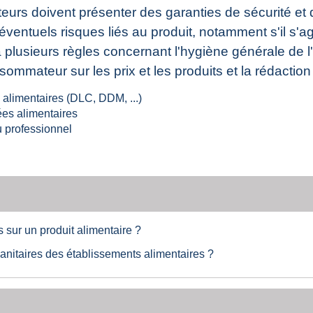
rs doivent présenter des garanties de sécurité et
entuels risques liés au produit, notamment s'il s'agi
à plusieurs règles concernant l'hygiène générale de 
ommateur sur les prix et les produits et la rédaction 
 alimentaires (DLC, DDM, ...)
ées alimentaires
du professionnel
 sur un produit alimentaire ?
sanitaires des établissements alimentaires ?