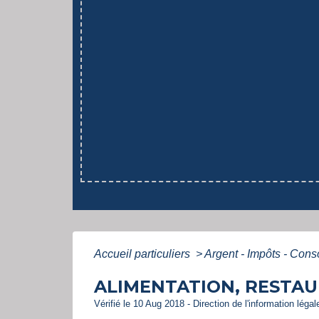
Accueil particuliers
>
Argent - Impôts - Co
ALIMENTATION, RESTA
Vérifié le 10 Aug 2018 - Direction de l'information léga