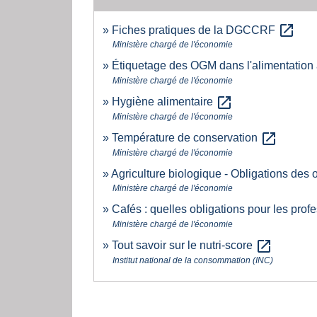
open_in_new
Fiches pratiques de la DGCCRF
Ministère chargé de l'économie
Étiquetage des OGM dans l'alimentation
Ministère chargé de l'économie
open_in_new
Hygiène alimentaire
Ministère chargé de l'économie
open_in_new
Température de conservation
Ministère chargé de l'économie
Agriculture biologique - Obligations des 
Ministère chargé de l'économie
Cafés : quelles obligations pour les prof
Ministère chargé de l'économie
open_in_new
Tout savoir sur le nutri-score
Institut national de la consommation (INC)