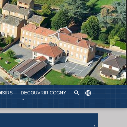
search
language
ISIRS
DECOUVRIR COGNY