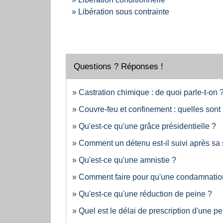
Libération sous contrainte
Questions ? Réponses !
Castration chimique : de quoi parle-t-on 
Couvre-feu et confinement : quelles sont 
Qu'est-ce qu'une grâce présidentielle ?
Comment un détenu est-il suivi après sa s
Qu'est-ce qu'une amnistie ?
Comment faire pour qu'une condamnation n
Qu'est-ce qu'une réduction de peine ?
Quel est le délai de prescription d'une p