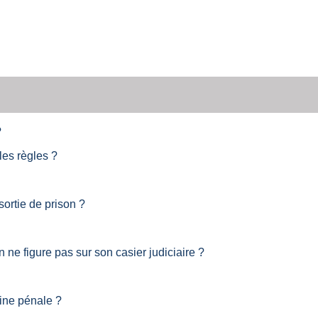
?
les règles ?
ortie de prison ?
e figure pas sur son casier judiciaire ?
eine pénale ?