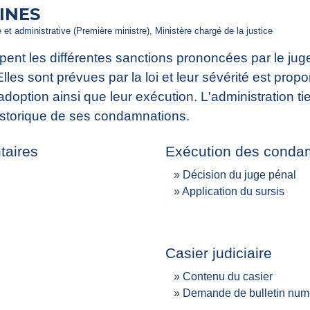
INES
le et administrative (Première ministre), Ministère chargé de la justice
nt les différentes sanctions prononcées par le juge 
lles sont prévues par la loi et leur sévérité est propor
 adoption ainsi que leur exécution. L'administration ti
historique de ses condamnations.
taires
Exécution des conda
Décision du juge pénal
Application du sursis
Casier judiciaire
Contenu du casier
Demande de bulletin num