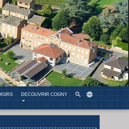
search
language
ISIRS
DECOUVRIR COGNY