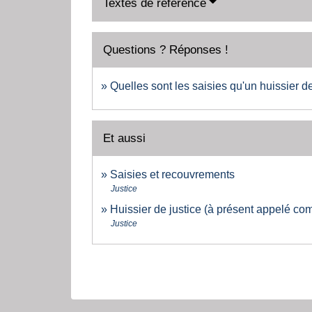
Textes de référence
Questions ? Réponses !
Quelles sont les saisies qu'un huissier de
Et aussi
Saisies et recouvrements
Justice
Huissier de justice (à présent appelé com
Justice