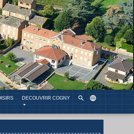
search
language
ISIRS
DECOUVRIR COGNY