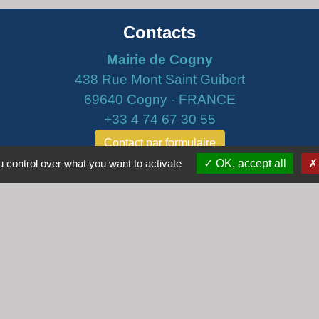
Contacts
Mairie de Cogny
438 Rue Mont Saint Guibert
69640 Cogny - FRANCE
+33 4 74 67 30 55
Contact par formulaire
 control over what you want to activate
OK, accept all
Horaires
Lundi : 16h30 - 18h30
Mardi : 8h30 - 12h00
Mercredi : 9h00 - 12h00
Vendredi : 16h00 - 18h00
email :
secretariat@cogny.fr