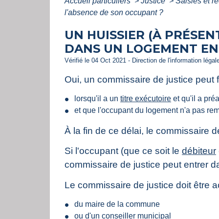
Accueil particuliers
>
Justice
>
Saisies et 
l'absence de son occupant ?
UN HUISSIER (À PRÉSEN
DANS UN LOGEMENT EN 
Vérifié le 04 Oct 2021 - Direction de l'information léga
Oui, un commissaire de justice peut 
lorsqu'il a un
titre exécutoire
et qu'il a pr
et que l'occupant du logement n'a pas re
À la fin de ce délai, le commissaire d
Si l'occupant (que ce soit le
débiteur
commissaire de justice peut entrer d
Le commissaire de justice doit être
du maire de la commune
ou d'un conseiller municipal