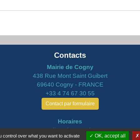
Contacts
Mairie de Cogny
438 Rue Mont Saint Guibert
69640 Cogny - FRANCE
+33 4 74 67 30 55
Contact par formulaire
Horaires
Lundi : 16h30 - 18h30
 control over what you want to activate
OK, accept all
Mardi : 8h30 - 12h00