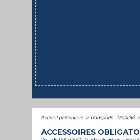
Accueil particuliers
>
Transports - Mobilité
ACCESSOIRES OBLIGATO
Vérifié le 16 Aug 2022 - Direction de l'information léga