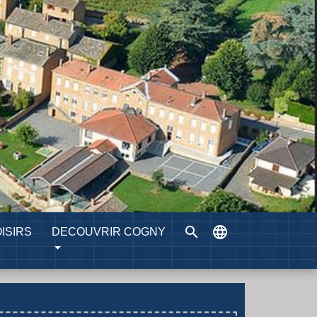
search
language
ISIRS
DECOUVRIR COGNY