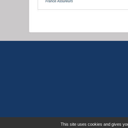
France Assureurs
This site uses cookies and gives you