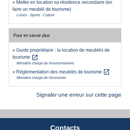
Mettre en location sa résidence secondaire (en
faire un meublé de tourisme)
Loisirs - Sports - Culture
Pour en savoir plus
Guide propriétaire : la location de meublés de
open_in_new
tourisme
Ministère chargé de l'environnement
open_in_new
Réglementation des meublés de tourisme
Ministère chargé de l'économie
Signaler une erreur sur cette page
Contacts