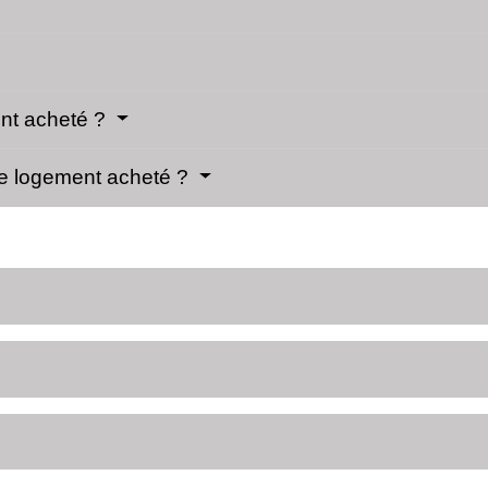
nt acheté ?
le logement acheté ?