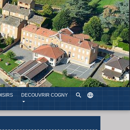
search
language
ISIRS
DECOUVRIR COGNY