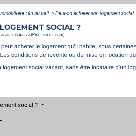
immobilière : fin du bail
>
Peut-on acheter son logement social 
LOGEMENT SOCIAL ?
e et administrative (Première ministre)
l peut acheter le logement qu'il habite, sous certain
al. Les conditions de revente ou de mise en location
un logement social vacant, sans être locataire d'un l
gement social ?