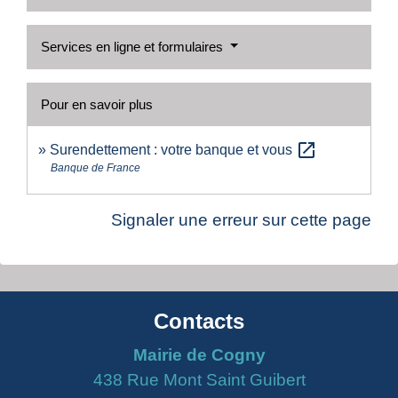
Services en ligne et formulaires
Pour en savoir plus
open_in_new
Surendettement : votre banque et vous
Banque de France
Signaler une erreur sur cette page
Contacts
Mairie de Cogny
438 Rue Mont Saint Guibert