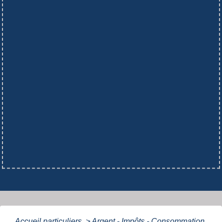
Accueil particuliers
>
Argent - Impôts - Consommation