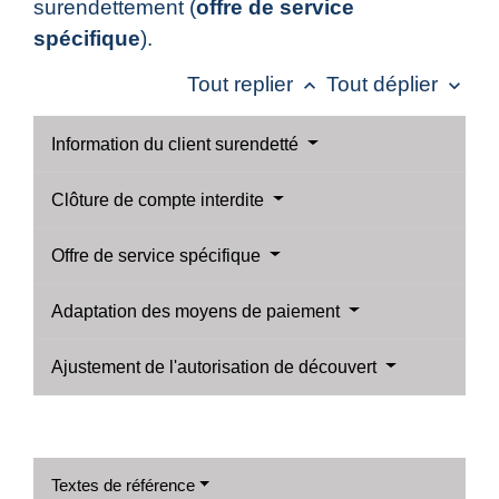
surendettement (
offre de service
spécifique
).
Tout replier
Tout déplier
keyboard_arrow_up
keyboard_arrow_down
Information du client surendetté
Clôture de compte interdite
Offre de service spécifique
Adaptation des moyens de paiement
Ajustement de l'autorisation de découvert
Textes de référence