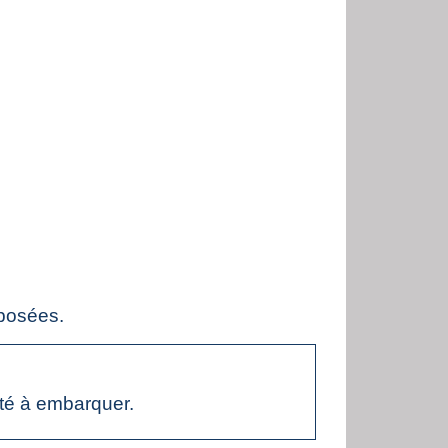
xposées.
rité à embarquer.