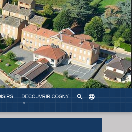
search
language
ISIRS
DECOUVRIR COGNY