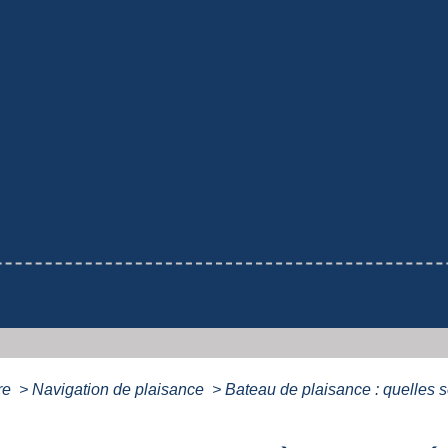
ure
>
Navigation de plaisance
>
Bateau de plaisance : quelles s