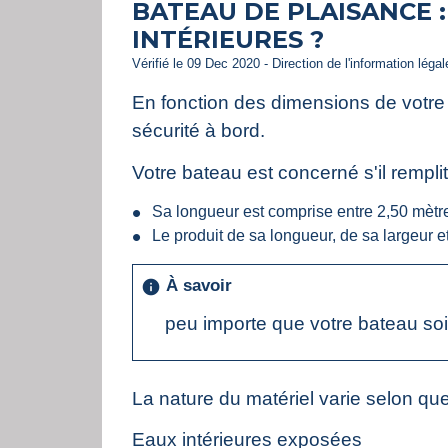
BATEAU DE PLAISANCE :
INTÉRIEURES ?
Vérifié le 09 Dec 2020 - Direction de l'information léga
En fonction des dimensions de votre
sécurité à bord.
Votre bateau est concerné s'il remplit
Sa longueur est comprise entre 2,50 mètr
Le produit de sa longueur, de sa largeur et
À savoir
info
peu importe que votre bateau soi
La nature du matériel varie selon qu
Eaux intérieures exposées