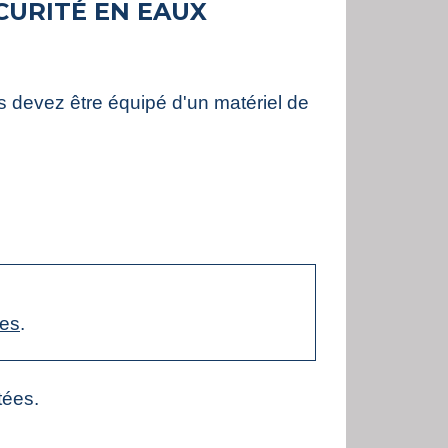
CURITÉ EN EAUX
s devez être équipé d'un matériel de
mes
.
tées.