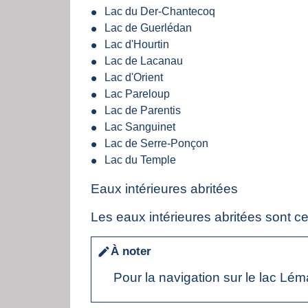
Lac du Der-Chantecoq
Lac de Guerlédan
Lac d'Hourtin
Lac de Lacanau
Lac d'Orient
Lac Pareloup
Lac de Parentis
Lac Sanguinet
Lac de Serre-Ponçon
Lac du Temple
Eaux intérieures abritées
Les eaux intérieures abritées sont c
À noter
edit
Pour la navigation sur le lac Léma