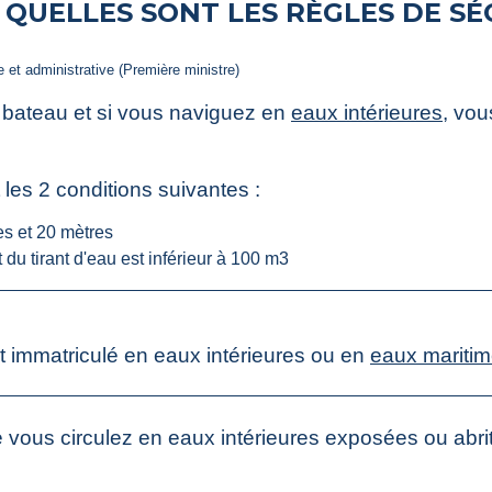
 QUELLES SONT LES RÈGLES DE SÉ
le et administrative (Première ministre)
 bateau et si vous naviguez en
eaux intérieures
, vou
 les 2 conditions suivantes :
es et 20 mètres
 du tirant d'eau est inférieur à 100 m
3
t immatriculé en eaux intérieures ou en
eaux mariti
e vous circulez en eaux intérieures exposées ou abri