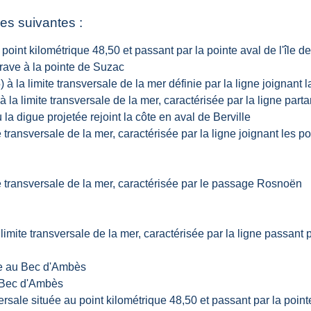
es suivantes :
point kilométrique 48,50 et passant par la pointe aval de l'île de
 Grave à la pointe de Suzac
 à la limite transversale de la mer définie par la ligne joignant
 la limite transversale de la mer, caractérisée par la ligne partan
 la digue projetée rejoint la côte en aval de Berville
e transversale de la mer, caractérisée par la ligne joignant les p
te transversale de la mer, caractérisée par le passage Rosnoën
mite transversale de la mer, caractérisée par la ligne passant p
re au Bec d'Ambès
 Bec d'Ambès
sale située au point kilométrique 48,50 et passant par la pointe 