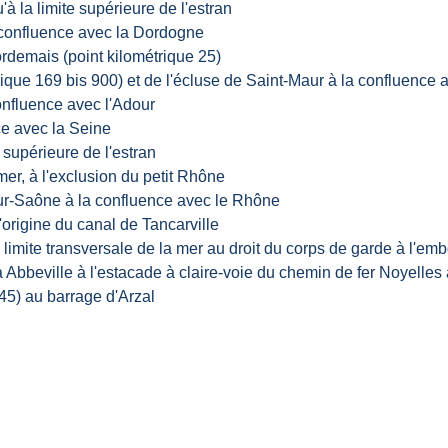
à la limite supérieure de l'estran
a confluence avec la Dordogne
rdemais (point kilométrique 25)
ique 169 bis 900) et de l'écluse de Saint-Maur à la confluence 
onfluence avec l'Adour
ce avec la Seine
 supérieure de l'estran
mer, à l'exclusion du petit Rhône
r-Saône à la confluence avec le Rhône
'origine du canal de Tancarville
 limite transversale de la mer au droit du corps de garde à l'e
à Abbeville à l'estacade à claire-voie du chemin de fer Noyelle
45) au barrage d'Arzal