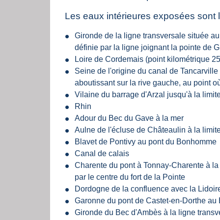
Les eaux intérieures exposées sont l
Gironde de la ligne transversale située au 
définie par la ligne joignant la pointe de
Loire de Cordemais (point kilométrique 25)
Seine de l'origine du canal de Tancarville à
aboutissant sur la rive gauche, au point où
Vilaine du barrage d'Arzal jusqu'à la limit
Rhin
Adour du Bec du Gave à la mer
Aulne de l'écluse de Châteaulin à la limi
Blavet de Pontivy au pont du Bonhomme
Canal de calais
Charente du pont à Tonnay-Charente à la li
par le centre du fort de la Pointe
Dordogne de la confluence avec la Lidoi
Garonne du pont de Castet-en-Dorthe au
Gironde du Bec d'Ambès à la ligne transver