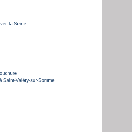
avec la Seine
mbouchure
s à Saint-Valéry-sur-Somme