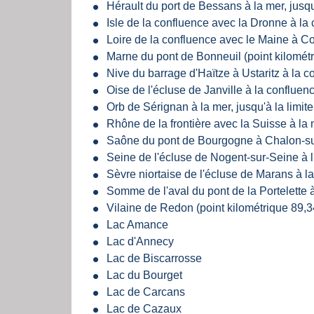
Hérault du port de Bessans à la mer, jusqu'
Isle de la confluence avec la Dronne à l
Loire de la confluence avec le Maine à Co
Marne du pont de Bonneuil (point kilométr
Nive du barrage d'Haïtze à Ustaritz à la c
Oise de l'écluse de Janville à la confluen
Orb de Sérignan à la mer, jusqu'à la limite
Rhône de la frontière avec la Suisse à la 
Saône du pont de Bourgogne à Chalon-su
Seine de l'écluse de Nogent-sur-Seine à l
Sèvre niortaise de l'écluse de Marans à la
Somme de l'aval du pont de la Portelette 
Vilaine de Redon (point kilométrique 89,3
Lac Amance
Lac d'Annecy
Lac de Biscarrosse
Lac du Bourget
Lac de Carcans
Lac de Cazaux