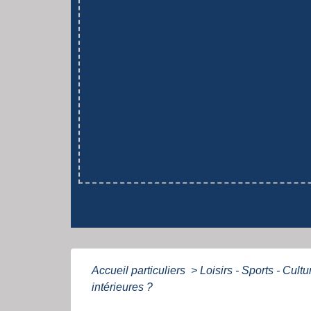
Accueil particuliers
>
Loisirs - Sports - Cult
intérieures ?