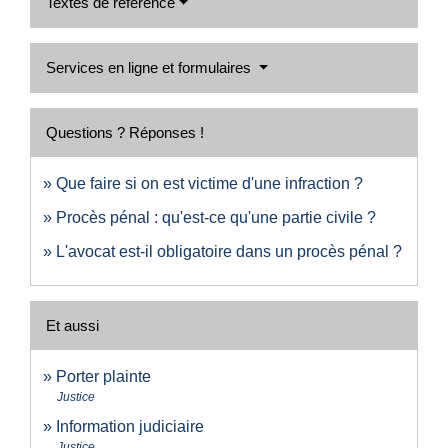
Textes de référence
Services en ligne et formulaires
Questions ? Réponses !
Que faire si on est victime d'une infraction ?
Procès pénal : qu'est-ce qu'une partie civile ?
L'avocat est-il obligatoire dans un procès pénal ?
Et aussi
Porter plainte
Justice
Information judiciaire
Justice