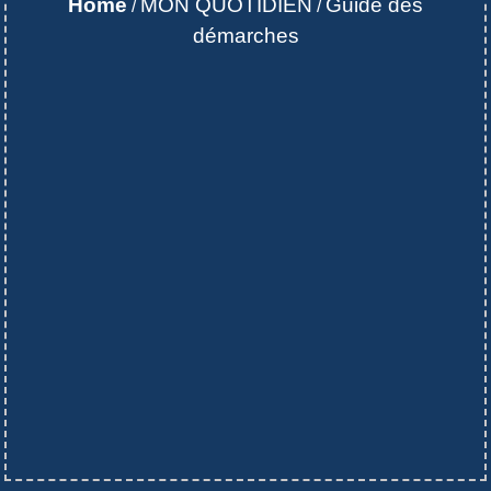
Home
MON QUOTIDIEN
Guide des
/
/
démarches