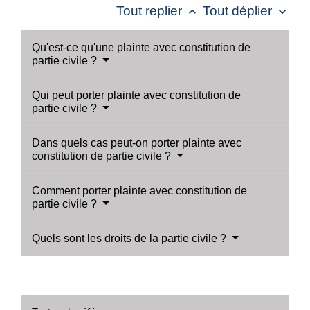
Tout replier
Tout déplier
keyboard_arrow_up
keyboard_arrow_down
Qu'est-ce qu'une plainte avec constitution de
partie civile ?
Qui peut porter plainte avec constitution de
partie civile ?
Dans quels cas peut-on porter plainte avec
constitution de partie civile ?
Comment porter plainte avec constitution de
partie civile ?
Quels sont les droits de la partie civile ?