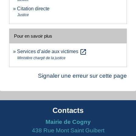
Citation directe
Justice
Pour en savoir plus
open_in_new
Services d’aide aux victimes
Ministère chargé de la justice
Signaler une erreur sur cette page
Contacts
Mairie de Cogny
438 Rue Mont Saint Guibert