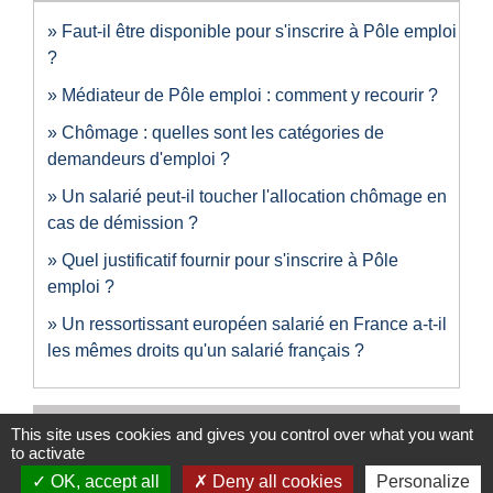
Faut-il être disponible pour s'inscrire à Pôle emploi
?
Médiateur de Pôle emploi : comment y recourir ?
Chômage : quelles sont les catégories de
demandeurs d'emploi ?
Un salarié peut-il toucher l'allocation chômage en
cas de démission ?
Quel justificatif fournir pour s'inscrire à Pôle
emploi ?
Un ressortissant européen salarié en France a-t-il
les mêmes droits qu'un salarié français ?
Et aussi
This site uses cookies and gives you control over what you want
to activate
OK, accept all
Deny all cookies
Personalize
Actualisation mensuelle Pôle emploi