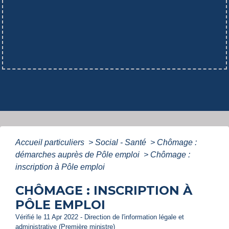
Accueil particuliers
>
Social - Santé
>
Chômage :
démarches auprès de Pôle emploi
>
Chômage :
inscription à Pôle emploi
CHÔMAGE : INSCRIPTION À
PÔLE EMPLOI
Vérifié le 11 Apr 2022 - Direction de l'information légale et
administrative (Première ministre)