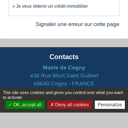
Je veux obtenir un crédit immobilier
Signaler une erreur sur cette page
Contacts
Mairie de Cogny
438 Rue Mont Saint Guibert
69640 Cogny - FRANCE
+33 4 74 67 30 55
This site uses cookies and gives you control over what you want
to activate
Contact par formulaire
OK, accept all
Deny all cookies
Personalize
Horaires
Lundi : 16h30 - 18h30