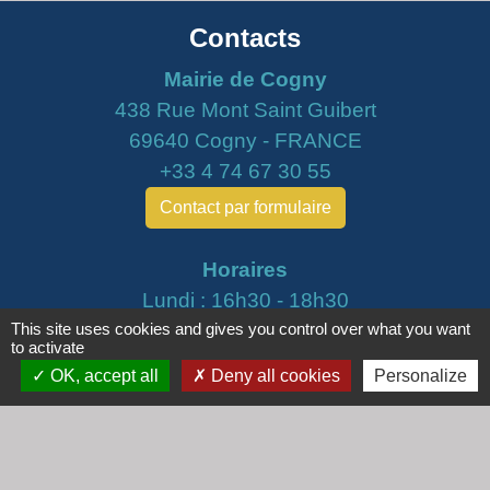
Contacts
Mairie de Cogny
438 Rue Mont Saint Guibert
69640 Cogny - FRANCE
+33 4 74 67 30 55
Contact par formulaire
Horaires
Lundi : 16h30 - 18h30
This site uses cookies and gives you control over what you want
Mardi : 8h30 - 12h00
to activate
Mercredi : 9h00 - 12h00
OK, accept all
Deny all cookies
Personalize
Vendredi : 16h00 - 18h00
email :
secretariat@cogny.fr