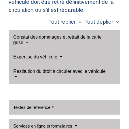
véhicule doit être retiré définitivement de la
circulation ou s'il est réparable.
Tout replier
Tout déplier
keyboard_arrow_up
keyboard_arrow_down
Constat des dommages et retrait de la carte
grise
Expertise du véhicule
Restitution du droit à circuler avec le véhicule
Textes de référence
Services en ligne et formulaires