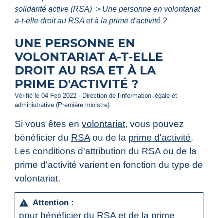
solidarité active (RSA)
>
Une personne en volontariat
a-t-elle droit au RSA et à la prime d'activité ?
UNE PERSONNE EN
VOLONTARIAT A-T-ELLE
DROIT AU RSA ET À LA
PRIME D'ACTIVITÉ ?
Vérifié le 04 Feb 2022 - Direction de l'information légale et
administrative (Première ministre)
Si vous êtes en
volontariat
, vous pouvez
bénéficier du
RSA
ou de la
prime d'activité
.
Les conditions d'attribution du RSA ou de la
prime d'activité varient en fonction du type de
volontariat.
Attention :
warning
pour bénéficier du RSA et de la prime