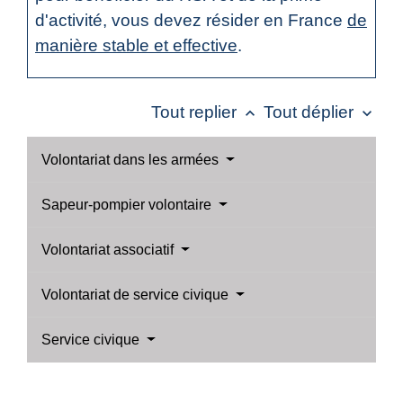
d'activité, vous devez résider en France
de
manière stable et effective
.
Tout replier
Tout déplier
keyboard_arrow_up
keyboard_arrow_down
Volontariat dans les armées
Sapeur-pompier volontaire
Volontariat associatif
Volontariat de service civique
Service civique