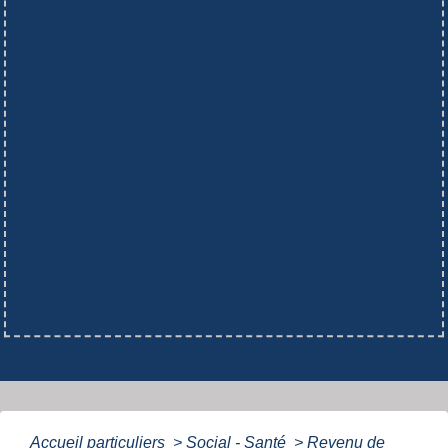
Accueil particuliers
>
Social - Santé
>
Revenu de