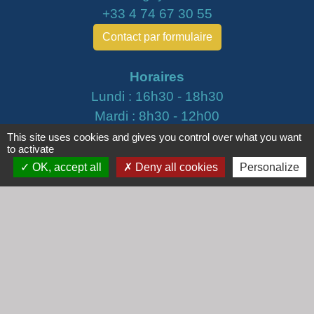
+33 4 74 67 30 55
Contact par formulaire
Horaires
Lundi : 16h30 - 18h30
Mardi : 8h30 - 12h00
Mercredi : 9h00 - 12h00
This site uses cookies and gives you control over what you want
to activate
Vendredi : 16h00 - 18h00
OK, accept all
Deny all cookies
Personalize
email :
secretariat@cogny.fr
Liens
Communauté d'Agglomération Villefranche
Beaujolais Saône