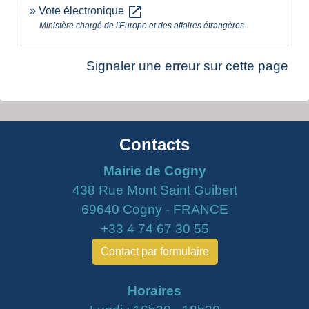
open_in_new
Vote électronique
Ministère chargé de l'Europe et des affaires étrangères
Signaler une erreur sur cette page
Contacts
Mairie de Cogny
438 Rue Mont Saint Guibert
69640 Cogny - FRANCE
+33 4 74 67 30 55
Contact par formulaire
Horaires