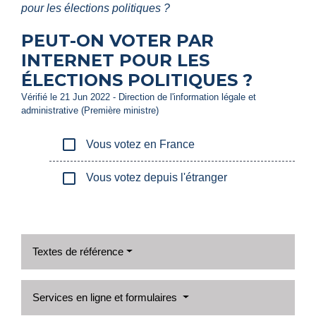
pour les élections politiques ?
PEUT-ON VOTER PAR
INTERNET POUR LES
ÉLECTIONS POLITIQUES ?
Vérifié le 21 Jun 2022 - Direction de l'information légale et
administrative (Première ministre)
check_box_outline_blank
Vous votez en France
check_box_outline_blank
Vous votez depuis l'étranger
Textes de référence
Services en ligne et formulaires