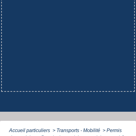
Accueil particuliers
>
Transports - Mobilité
>
Permis