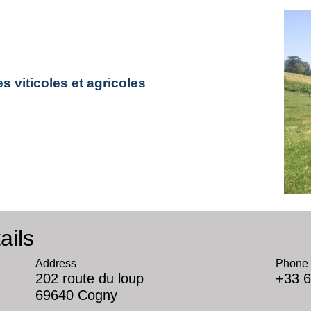
s viticoles et agricoles
ails
Address
Phone 
202 route du loup
+33 6
69640 Cogny