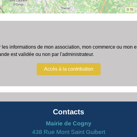
r les informations de mon association, mon commerce ou mon ent
e est validée ou non par l'administrateur.
Accès à la contribution
Contacts
Mairie de Cogny
438 Rue Mont Saint Guibert