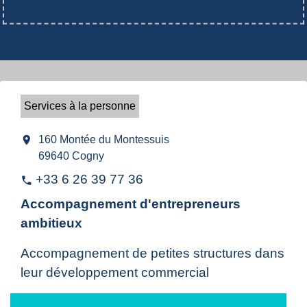
Services à la personne
location_on
160 Montée du Montessuis
69640 Cogny
+33 6 26 39 77 36
phone
Accompagnement d'entrepreneurs
ambitieux
Accompagnement de petites structures dans
leur développement commercial