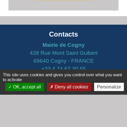
Contacts
Mairie de Cogny
438 Rue Mont Saint Guibert
69640 Cogny - FRANCE
+33 4 74 67 30 55
This site uses cookies and gives you control over what you want
Contact par formulaire
to activate
OK, accept all
Deny all cookies
Personalize
Horaires
Lundi : 16h30 - 18h30
Mardi : 8h30 - 12h00
Mercredi : 9h00 - 12h00
Vendredi : 16h00 - 18h00