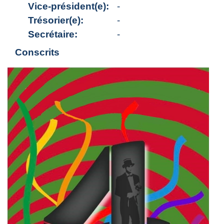
Vice-président(e):
-
Trésorier(e):
-
Secrétaire:
-
Conscrits